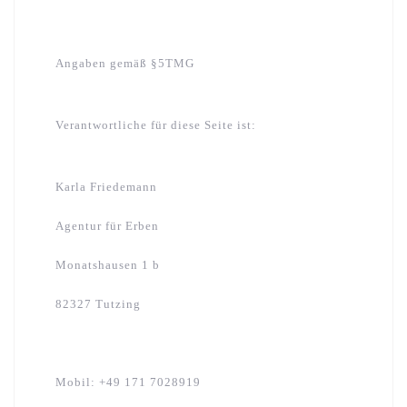
Angaben gemäß §5TMG
Verantwortliche für diese Seite ist:
Karla Friedemann
Agentur für Erben
Monatshausen 1 b
82327 Tutzing
Mobil: +49 171 7028919