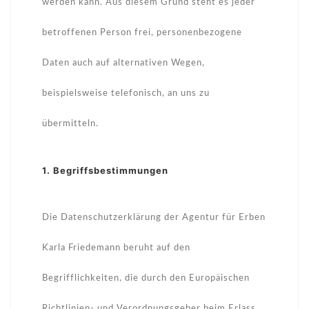
werden kann. Aus diesem Grund steht es jeder
betroffenen Person frei, personenbezogene
Daten auch auf alternativen Wegen,
beispielsweise telefonisch, an uns zu
übermitteln.
1. Begriffsbestimmungen
Die Datenschutzerklärung der Agentur für Erben
Karla Friedemann beruht auf den
Begrifflichkeiten, die durch den Europäischen
Richtlinien- und Verordnungsgeber beim Erlass