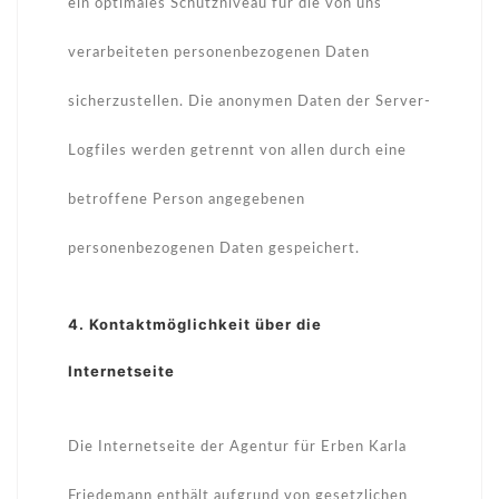
ein optimales Schutzniveau für die von uns
verarbeiteten personenbezogenen Daten
sicherzustellen. Die anonymen Daten der Server-
Logfiles werden getrennt von allen durch eine
betroffene Person angegebenen
personenbezogenen Daten gespeichert.
4. Kontaktmöglichkeit über die
Internetseite
Die Internetseite der Agentur für Erben Karla
Friedemann enthält aufgrund von gesetzlichen