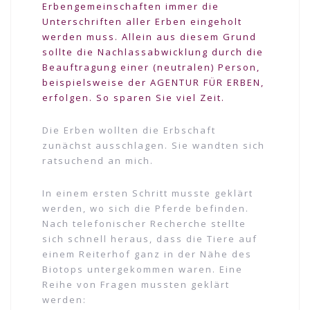
Erbengemeinschaften immer die
Unterschriften aller Erben eingeholt
werden muss. Allein aus diesem Grund
sollte die Nachlassabwicklung durch die
Beauftragung einer (neutralen) Person,
beispielsweise der
AGENTUR FÜR ERBEN,
erfolgen. So sparen Sie viel Zeit.
Die Erben wollten die Erbschaft
zunächst ausschlagen. Sie wandten sich
ratsuchend an mich.
In einem ersten Schritt musste geklärt
werden, wo sich die Pferde befinden.
Nach telefonischer Recherche stellte
sich schnell heraus, dass die Tiere auf
einem Reiterhof ganz in der Nähe des
Biotops untergekommen waren. Eine
Reihe von Fragen mussten geklärt
werden: