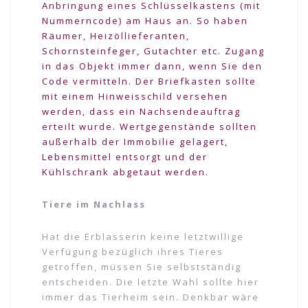
Anbringung eines Schlüsselkastens (mit
Nummerncode) am Haus an. So haben
Räumer, Heizöllieferanten,
Schornsteinfeger, Gutachter etc. Zugang
in das Objekt immer dann, wenn Sie den
Code vermitteln. Der Briefkasten sollte
mit einem Hinweisschild versehen
werden, dass ein Nachsendeauftrag
erteilt wurde. Wertgegenstände sollten
außerhalb der Immobilie gelagert,
Lebensmittel entsorgt und der
Kühlschrank abgetaut werden.
Tiere im Nachlass
Hat die Erblasserin keine letztwillige
Verfügung bezüglich ihres Tieres
getroffen, müssen Sie selbstständig
entscheiden. Die letzte Wahl sollte hier
immer das Tierheim sein. Denkbar wäre