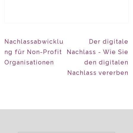
Beitragsnavigation
Nachlassabwicklu
Der digitale
ng für Non-Profit
Nachlass - Wie Sie
Organisationen
den digitalen
Nachlass vererben